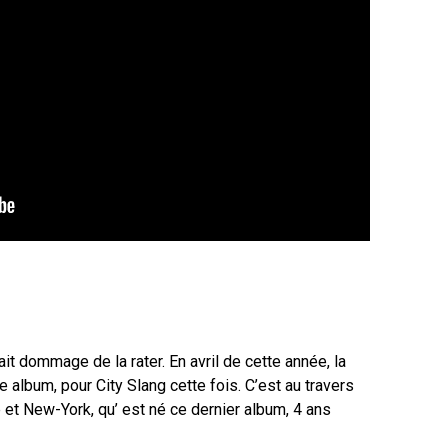
it dommage de la rater. En avril de cette année, la
 album, pour City Slang cette fois. C’est au travers
e et New-York, qu’ est né ce dernier album, 4 ans