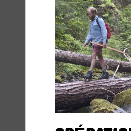
Site de WordPress-FR
ARCHIVES
ARCHIVES