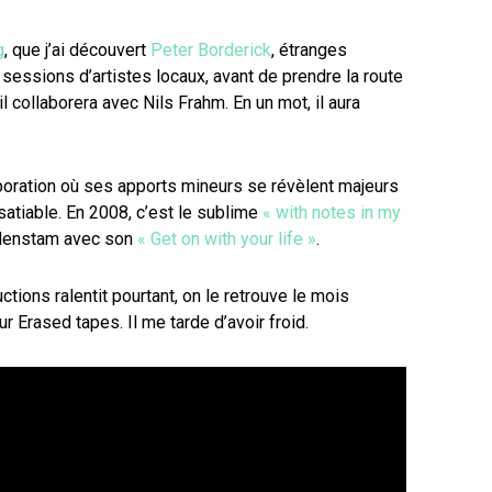
g
, que j’ai découvert
Peter Borderick
, étranges
sessions d’artistes locaux, avant de prendre la route
 collaborera avec Nils Frahm. En un mot, il aura
llaboration où ses apports mineurs se révèlent majeurs
nsatiable. En 2008, c’est le sublime
« with notes in my
ordenstam avec son
« Get on with your life »
.
tions ralentit pourtant, on le retrouve le mois
r Erased tapes. Il me tarde d’avoir froid.