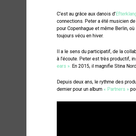
C’est au grâce aux danois d’
Efterklan
connections. Peter a été musicien de 
pour Copenhague et même Berlin, où il
toujours vécu en hiver.
Il a le sens du participatif, de la co
à l’écoute. Peter est très productif, i
ears ».
En 2015, il magnifie Stina N
Depuis deux ans, le rythme des produc
dernier pour un album
« Partners »
pou