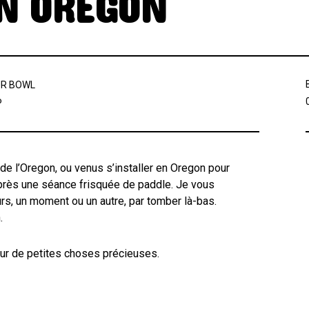
N OREGON
UR BOWL
P
de l’Oregon, ou venus s’installer en Oregon pour
 après une séance frisquée de paddle. Je vous
ours, un moment ou un autre, par tomber là-bas.
.
sur de petites choses précieuses.