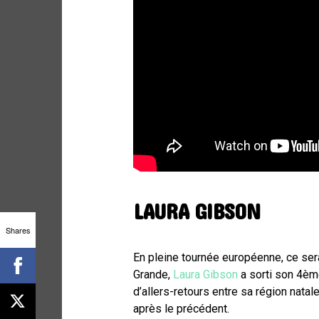
LAURA GIBSON
Shares
En pleine tournée européenne, ce sera
Grande,
Laura Gibson
a sorti son 4ème
d’allers-retours entre sa région natal
après le précédent.