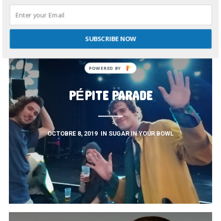
SUBSCRIBE NOW
PÉPITE PARADE
OCTOBRE 8, 2019
IN
SUGAR IN YOUR BOWL