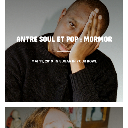
ANTRE SOUL ET POP : MORMOR
MAI 13, 2019
IN
SUGAR IN YOUR BOWL