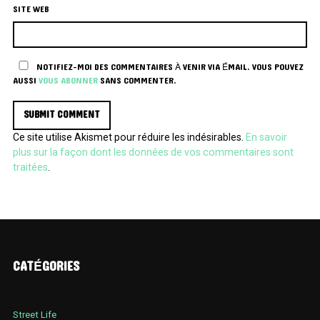
SITE WEB
NOTIFIEZ-MOI DES COMMENTAIRES À VENIR VIA ÉMAIL. VOUS POUVEZ
AUSSI
VOUS ABONNER
SANS COMMENTER.
Ce site utilise Akismet pour réduire les indésirables.
En savoir
plus sur la façon dont les données de vos commentaires sont
traitées
.
CATÉGORIES
Street Life