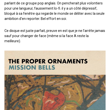
parlant de ce groupe pop anglais. On pencherait plus volontiers
ARCHIVES
pour une langueur, faussement lo-fi. il y a un côté dépressif,
bloqué à sa fenêtre qui regarde le monde se déliter avec la seule
ambition d’en reporter. Bel effort en soi.
ARCHIVES
Ce disque est juste parfait, preuve en est que je ne l’arrête jamais
sauf pour changer de face (même si la face A reste la
meilleure).