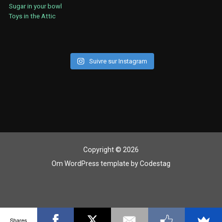
Sugar in your bowl
Toys in the Attic
Suivre sur Instagram
Copyright © 2026
Om WordPress template
by
Codestag
Shares