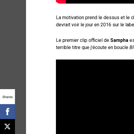
La motivation prend le dessus et le 
devrait voir le jour en 2016 sur le lab
Le premier clip officiel de
Sampha
es
terrible titre que j’écoute en boucle
B
Shares