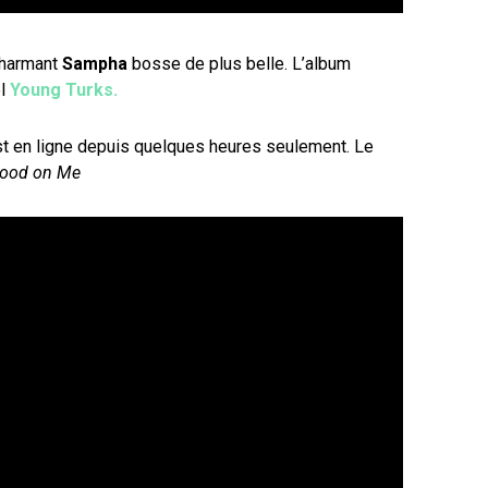
charmant
Sampha
bosse de plus belle. L’album
el
Young Turks.
t en ligne depuis quelques heures seulement. Le
lood on Me