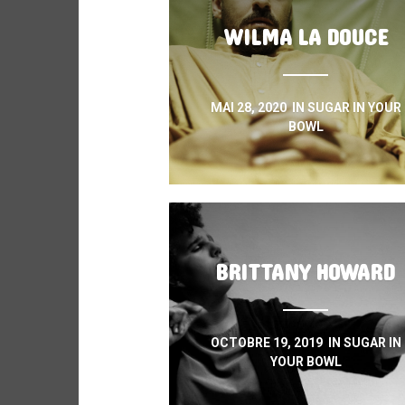
WILMA LA DOUCE
MAI 28, 2020
IN
SUGAR IN YOUR
BOWL
BRITTANY HOWARD
OCTOBRE 19, 2019
IN
SUGAR IN
YOUR BOWL