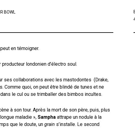
UR BOWL
peut en témoigner.
producteur londonien d’électro soul.
r ses collaborations avec les mastodontes (Drake,
s. Comme quoi, on peut être blindé de tunes et ne
dans le cul ou se trimballer des bimbos incultes.
scène à son tour. Après la mort de son père, puis, plus
 longue maladie »,
Sampha
attrape un nodule à la
mps que le doute, un
grain
s’installe. Le second