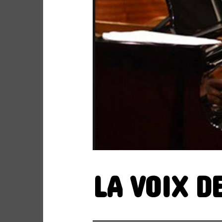
Site de WordPress-FR
ARCHIVES
LA VOIX D
ARCHIVES