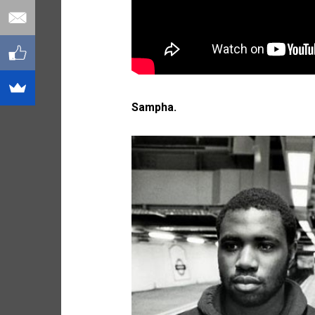
Sampha.