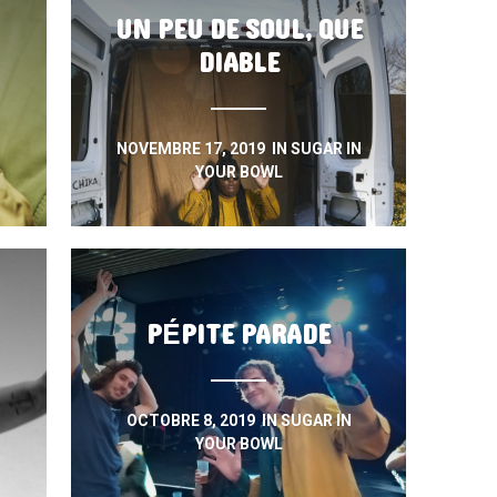
UN PEU DE SOUL, QUE
DIABLE
NOVEMBRE 17, 2019
IN
SUGAR IN
YOUR BOWL
PÉPITE PARADE
OCTOBRE 8, 2019
IN
SUGAR IN
YOUR BOWL