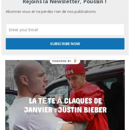
Rejoins la Newsletter, Poussin !
Abonnez vous et ne perdez rien de nos publications
JANVIER 10, 2017
IN
STREET LIFE
SUBSCRIBE NOW
LA TÊTE À CLAQUES DE
JANVIER : JUSTIN BIEBER