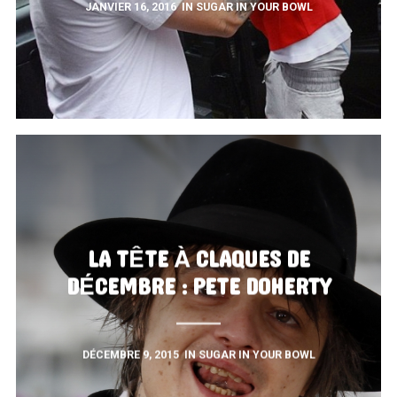
JANVIER 16, 2016
IN
SUGAR IN YOUR BOWL
LA TÊTE À CLAQUES DE
DÉCEMBRE : PETE DOHERTY
DÉCEMBRE 9, 2015
IN
SUGAR IN YOUR BOWL