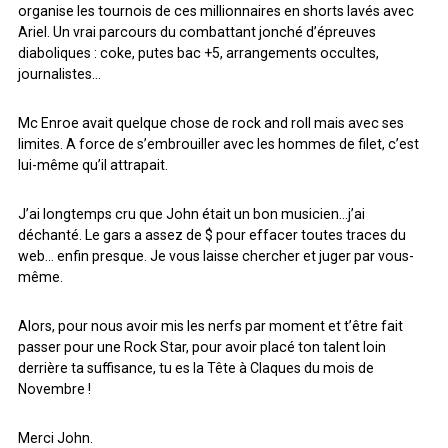
organise les tournois de ces millionnaires en shorts lavés avec
Ariel. Un vrai parcours du combattant jonché d’épreuves
diaboliques : coke, putes bac +5, arrangements occultes,
journalistes…
Mc Enroe avait quelque chose de rock and roll mais avec ses
limites. A force de s’embrouiller avec les hommes de filet, c’est
lui-même qu’il attrapait.
J’ai longtemps cru que John était un bon musicien…j’ai
déchanté. Le gars a assez de $ pour effacer toutes traces du
web… enfin presque. Je vous laisse chercher et juger par vous-
même.
Alors, pour nous avoir mis les nerfs par moment et t’être fait
passer pour une Rock Star, pour avoir placé ton talent loin
derrière ta suffisance, tu es la Tête à Claques du mois de
Novembre !
Merci John.