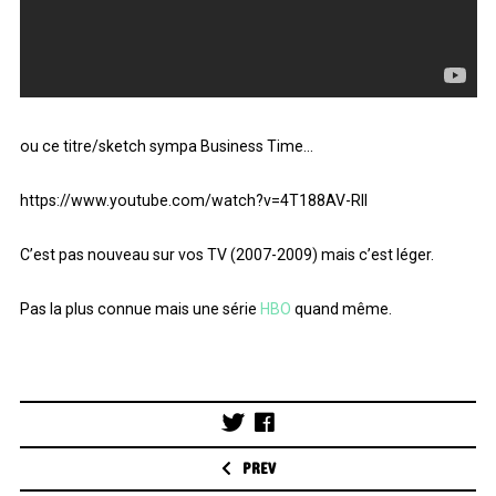
ou ce titre/sketch sympa Business Time…
https://www.youtube.com/watch?v=4T188AV-RlI
C’est pas nouveau sur vos TV (2007-2009) mais c’est léger.
Pas la plus connue mais une série
HBO
quand même.
Post
navigation
PREV