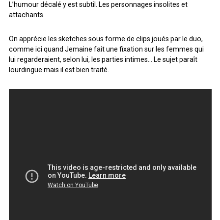
L’humour décalé y est subtil. Les personnages insolites et
ARCHIVES
attachants.
On apprécie les sketches sous forme de clips joués par le duo,
ARCHIVES
comme ici quand Jemaine fait une fixation sur les femmes qui
lui regarderaient, selon lui, les parties intimes… Le sujet paraît
lourdingue mais il est bien traité.