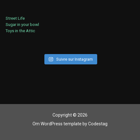
Street Life
Sugar in your bowl
Toys in the Attic
Suivre sur Instagram
Copyright © 2026
Om WordPress template
by
Codestag