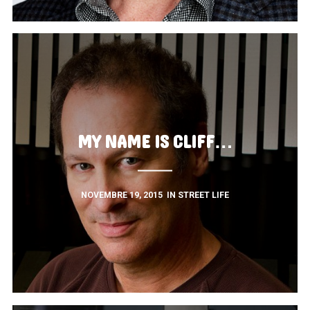
MY NAME IS CLIFF…
NOVEMBRE 19, 2015
IN
STREET LIFE