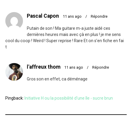
Pascal Capon
11 ans ago
/
Répondre
Putain de son ! Ma guitare m-a juste aidé ces
dernières heures mais avec çà en plus ! je me sens
cool du coop ! Weird ! Super reprise ! Rare Et on s’en fiche en fai
t
l'affreux thom
11 ans ago
/
Répondre
Gros son en effet, ca déménage
Pingback:
Initiative H ou la possibilité d'une île - sucre brun