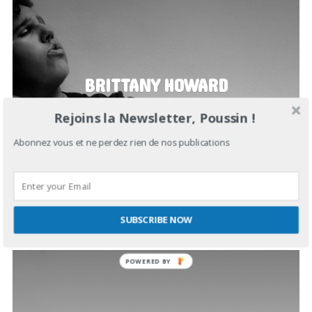
BRITTANY HOWARD
Rejoins la Newsletter, Poussin !
OCTOBRE 19, 2019
IN
SUGAR IN YOUR BOWL
Abonnez vous et ne perdez rien de nos publications
SUBSCRIBE NOW
POWERED
BY