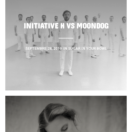
INITIATIVE H VS MOONDOG
SEPTEMBRE 28, 2019
IN
SUGAR IN YOUR BOWL