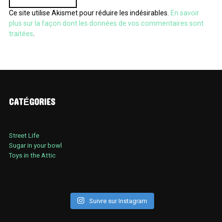
Ce site utilise Akismet pour réduire les indésirables.
En savoir
plus sur la façon dont les données de vos commentaires sont
traitées
.
CATÉGORIES
Street Life
Sugar in your bowl
Toys in the Attic
Suivre sur Instagram