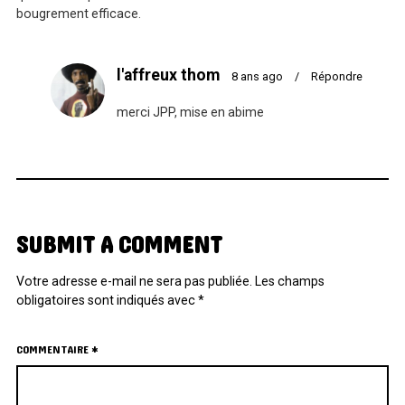
bougrement efficace.
l'affreux thom
8 ans ago
/
Répondre
merci JPP, mise en abime
SUBMIT A COMMENT
Votre adresse e-mail ne sera pas publiée.
Les champs
obligatoires sont indiqués avec
*
COMMENTAIRE
*