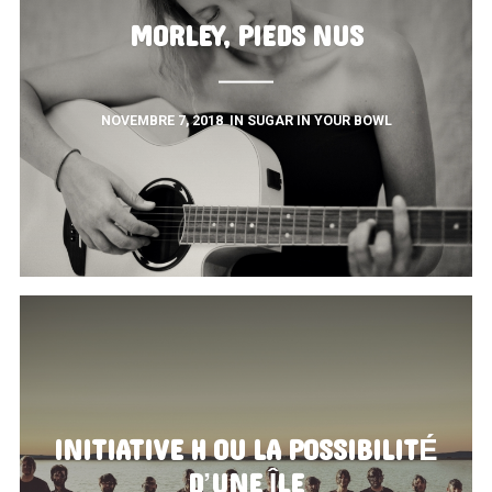
MORLEY, PIEDS NUS
NOVEMBRE 7, 2018
IN
SUGAR IN YOUR BOWL
INITIATIVE H OU LA POSSIBILITÉ
D’UNE ÎLE