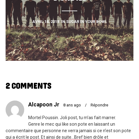
AVRIL 18, 2018
IN
SUGAR IN YOUR BOWL
2 COMMENTS
Alcapoon Jr
8 ans ago
/
Répondre
Mortel Poussin. Joli post, tu m’as fait marrer.
Genre le mec qui like son pote en laissant un
commentaire que personne ne verra jamais si ce n’est son pote
qui a écrit le post. Et ainsi de suite…Bref bien drôle et