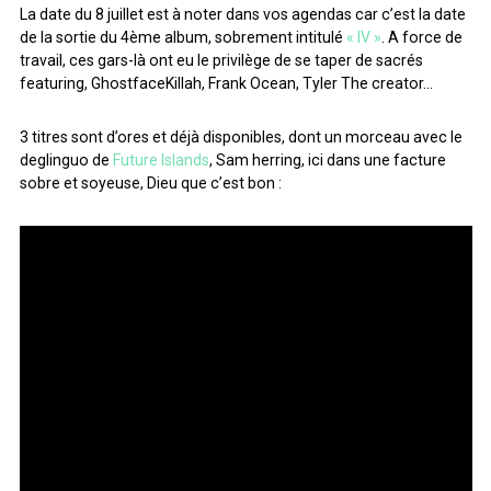
La date du 8 juillet est à noter dans vos agendas car c’est la date
de la sortie du 4ème album, sobrement intitulé
« IV »
. A force de
travail, ces gars-là ont eu le privilège de se taper de sacrés
featuring, GhostfaceKillah, Frank Ocean, Tyler The creator…
3 titres sont d’ores et déjà disponibles, dont un morceau avec le
deglinguo de
Future Islands
, Sam herring, ici dans une facture
sobre et soyeuse, Dieu que c’est bon :