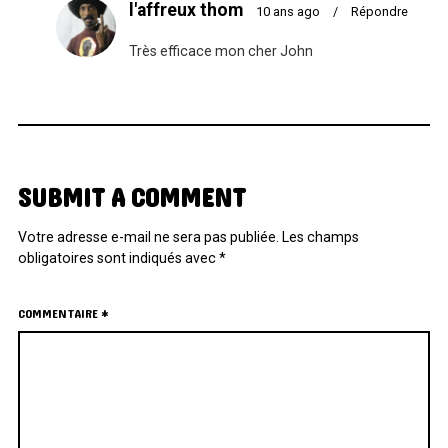
l'affreux thom
10 ans ago
/
Répondre
Très efficace mon cher John
SUBMIT A COMMENT
Votre adresse e-mail ne sera pas publiée.
Les champs
obligatoires sont indiqués avec
*
COMMENTAIRE
*