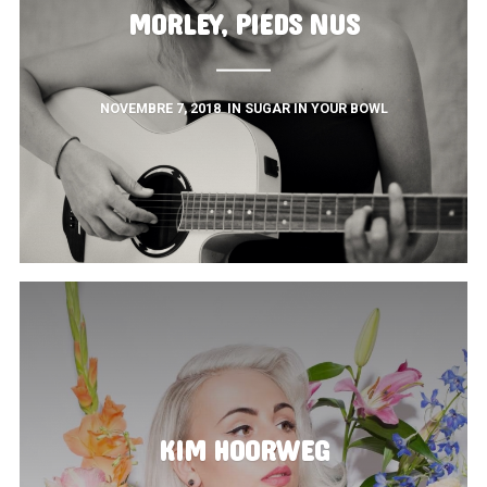
MORLEY, PIEDS NUS
NOVEMBRE 7, 2018
IN
SUGAR IN YOUR BOWL
KIM HOORWEG