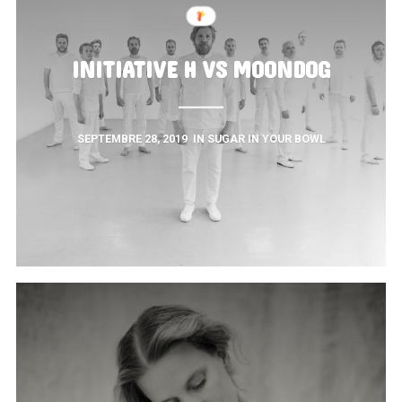
INITIATIVE H VS MOONDOG
SEPTEMBRE 28, 2019
IN
SUGAR IN YOUR BOWL