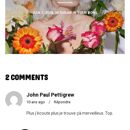
JUIN 1, 2018
IN
SUGAR IN YOUR BOWL
2 COMMENTS
John Paul Pettigrew
10 ans ago
/
Répondre
Plus j’écoute plus je trouve çà merveilleux. Top.