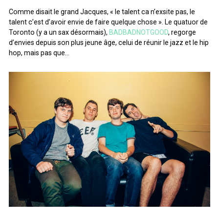
ARCHIVES
Comme disait le grand Jacques, « le talent ca n’exsite pas, le
talent c’est d’avoir envie de faire quelque chose ». Le quatuor de
Toronto (y a un sax désormais),
BADBADNOTGOOD
, regorge
ARCHIVES
d’envies depuis son plus jeune âge, celui de réunir le jazz et le hip
hop, mais pas que…