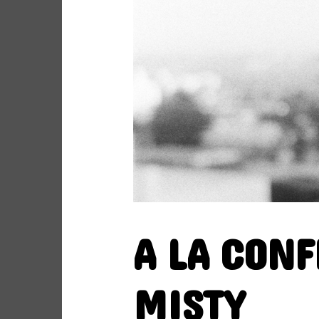
Site de WordPress-FR
ARCHIVES
A LA CONF
ARCHIVES
MISTY