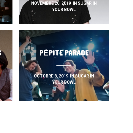
NOVEMBRE 20, 2019
IN
SUGAR IN
YOUR BOWL
S
PÉPITE PARADE
OCTOBRE 8, 2019
IN
SUGAR IN
YOUR BOWL