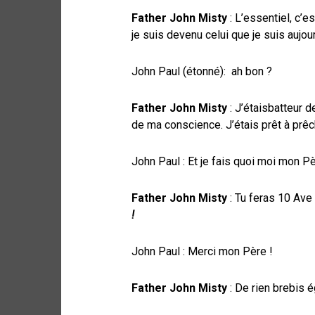
Father John Misty
: L’essentiel, c’e
je suis devenu celui que je suis aujou
John Paul (étonné): ah bon ?
Father John Misty
: J’étaisbatteur 
de ma conscience. J’étais prêt à prêc
John Paul : Et je fais quoi moi mon Pè
Father John Misty
: Tu feras 10 Ave
!
John Paul : Merci mon Père !
Father John Misty
: De rien brebis é