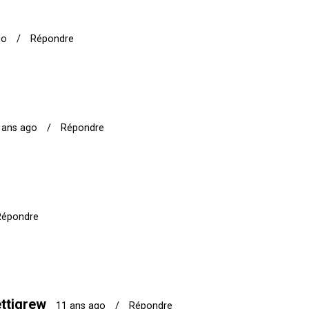
go
/
Répondre
 ans ago
/
Répondre
Répondre
ttigrew
11 ans ago
/
Répondre