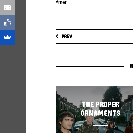
Amen
PREV
R
THE PROPER
ORNAMENTS