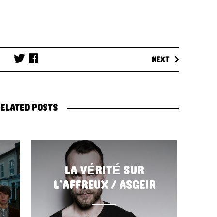
Post
NEXT
navigation
ELATED POSTS
LA VÉRITÉ SUR
L’AFFREUX / ASGEIR