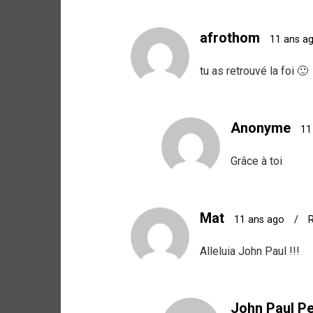
afrothom
11 ans a
tu as retrouvé la foi 🙂
Anonyme
11
Grâce à toi
Mat
11 ans ago
/
Alleluia John Paul !!!
John Paul Pe