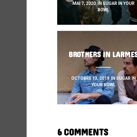
MAI 7, 2020
IN
SUGAR IN YOUR
BOWL
BROTHERS IN LARME
OCTOBRE 13, 2019
IN
SUGAR IN
YOUR BOWL
6 COMMENTS