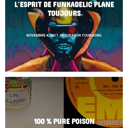
L’ESPRIT DE FUNKADELIC PLANE
TOUJOURS
NOVEMBRE 4, 2017
IN
SUGAR IN YOUR BOWL
100 % PURE POISON