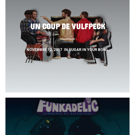
UN COUP DE VULFPECK
NOVEMBRE 12, 2017
IN
SUGAR IN YOUR BOWL