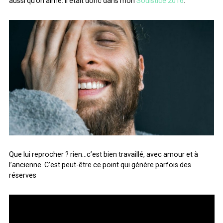
aussi qu’on aime. Il était donc dans mon
Soulstice 2016
.
ARCHIVES
ARCHIVES
Que lui reprocher ? rien…c’est bien travaillé, avec amour et à
l’ancienne. C’est peut-être ce point qui génère parfois des
réserves