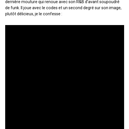
dernière mouture qui renoue avec son R&B d’avant soupoudré
de funk. Il joue avec le codes et un second degré sur son image,
plutôt délicieux, je le confesse :