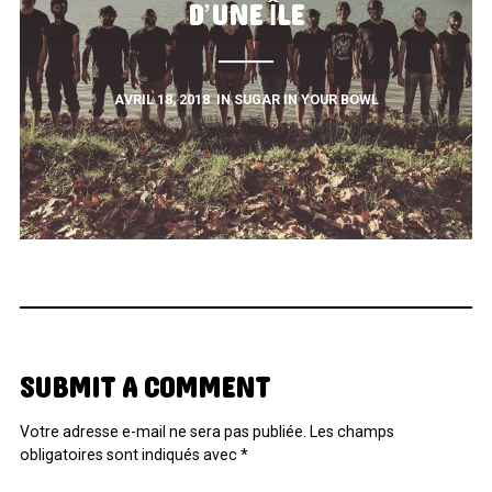
D’UNE ÎLE
AVRIL 18, 2018
IN
SUGAR IN YOUR BOWL
SUBMIT A COMMENT
Votre adresse e-mail ne sera pas publiée.
Les champs
obligatoires sont indiqués avec
*