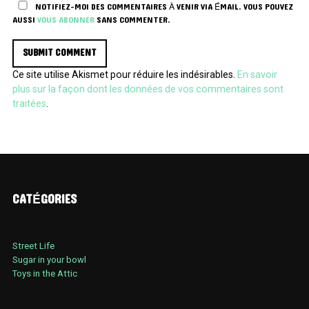
NOTIFIEZ-MOI DES COMMENTAIRES À VENIR VIA ÉMAIL. VOUS POUVEZ
AUSSI
VOUS ABONNER
SANS COMMENTER.
Ce site utilise Akismet pour réduire les indésirables.
En savoir
plus sur la façon dont les données de vos commentaires sont
traitées
.
CATÉGORIES
Street Life
Sugar in your bowl
Toys in the Attic