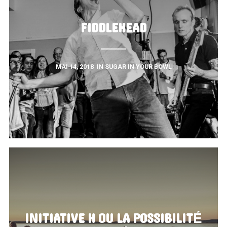
FIDDLEHEAD
MAI 14, 2018
IN
SUGAR IN YOUR BOWL
INITIATIVE H OU LA POSSIBILITÉ