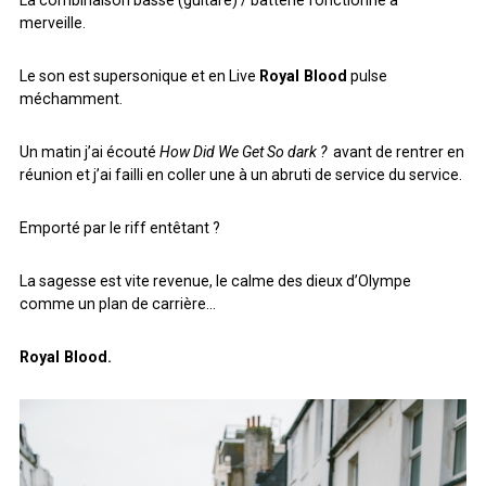
La combinaison basse (guitare) / batterie fonctionne à
merveille.
Le son est supersonique et en Live
Royal Blood
pulse
méchamment.
Un matin j’ai écouté
How Did We Get So dark ?
avant de rentrer en
réunion et j’ai failli en coller une à un abruti de service du service.
Emporté par le riff entêtant ?
La sagesse est vite revenue, le calme des dieux d’Olympe
comme un plan de carrière…
Royal Blood.