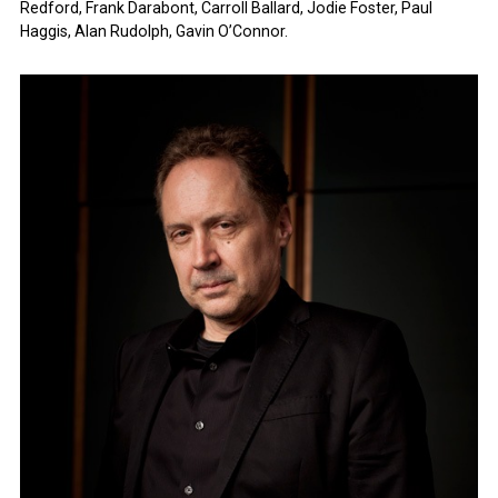
Redford, Frank Darabont, Carroll Ballard, Jodie Foster, Paul
ARCHIVES
Haggis, Alan Rudolph, Gavin O’Connor.
ARCHIVES