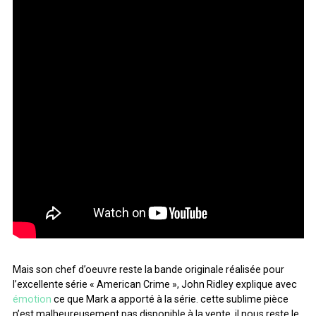
Mais son chef d’oeuvre reste la bande originale réalisée pour
l’excellente série « American Crime », John Ridley explique avec
émotion
ce que Mark a apporté à la série. cette sublime pièce
n’est malheureusement pas disponible à la vente, il nous reste le