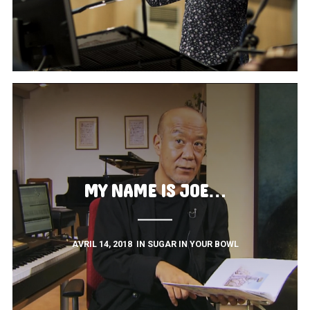
MY NAME IS JOE…
AVRIL 14, 2018
IN
SUGAR IN YOUR BOWL