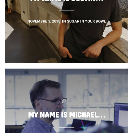
NOVEMBRE 3, 2018
IN
SUGAR IN YOUR BOWL
MY NAME IS MICHAEL…