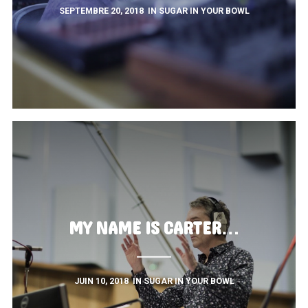
SEPTEMBRE 20, 2018
IN
SUGAR IN YOUR BOWL
MY NAME IS CARTER…
JUIN 10, 2018
IN
SUGAR IN YOUR BOWL