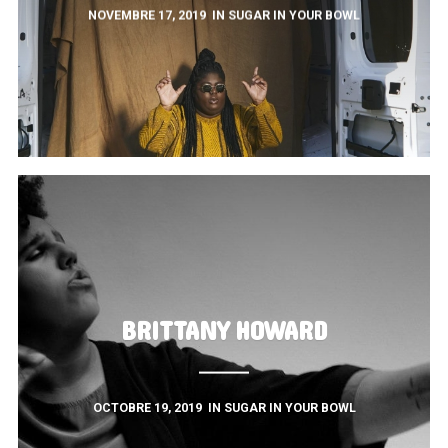
NOVEMBRE 17, 2019
IN
SUGAR IN YOUR BOWL
BRITTANY HOWARD
OCTOBRE 19, 2019
IN
SUGAR IN YOUR BOWL