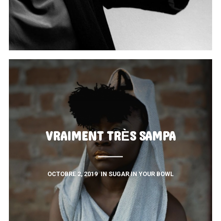
VRAIMENT TRÈS SAMPA
OCTOBRE 2, 2019
IN
SUGAR IN YOUR BOWL