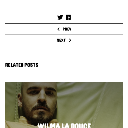
Post
navigation
PREV
NEXT
RELATED POSTS
WILMA LA DOUCE