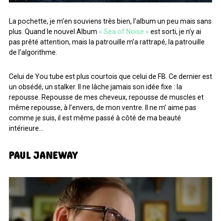
La pochette, je m’en souviens très bien, l’album un peu mais sans
plus. Quand le nouvel Album
« Sea of Noise »
est sorti, je n’y ai
pas prêté attention, mais la patrouille m’a rattrapé, la patrouille
de l’algorithme.
Celui de You tube est plus courtois que celui de FB. Ce dernier est
un obsédé, un stalker. Il ne lâche jamais son idée fixe : la
repousse. Repousse de mes cheveux, repousse de muscles et
même repousse, à l’envers, de mon ventre. Il ne m’ aime pas
comme je suis, il est même passé à côté de ma beauté
intérieure…
PAUL JANEWAY