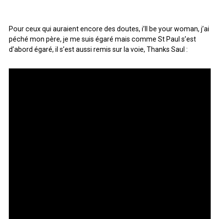
Pour ceux qui auraient encore des doutes, i’ll be your woman, j’ai
péché mon père, je me suis égaré mais comme St Paul s’est
d’abord égaré, il s’est aussi remis sur la voie, Thanks Saul :