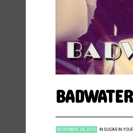
BADWATER
NOVEMBRE 28, 2015
IN
SUGAR IN YOU