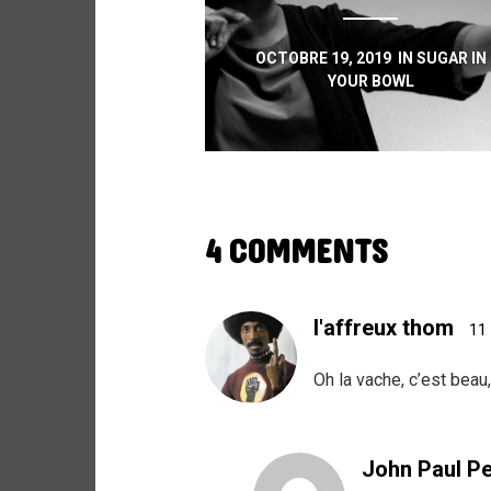
OCTOBRE 19, 2019
IN
SUGAR IN
YOUR BOWL
4 COMMENTS
l'affreux thom
11
Oh la vache, c’est beau
John Paul Pe