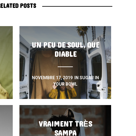
ELATED POSTS
UN PEU DE SOUL, QUE
DIABLE
NOVEMBRE 17, 2019
IN
SUGAR IN
YOUR BOWL
VRAIMENT TRÈS
SAMPA