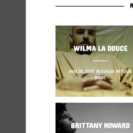
R
WILMA LA DOUCE
MAI 28, 2020
IN
SUGAR IN YOUR
BOWL
BRITTANY HOWARD