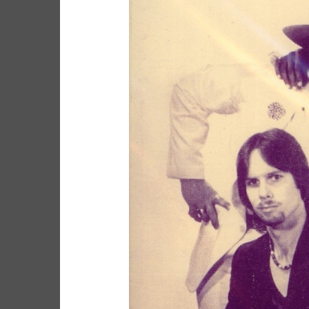
Site de WordPress-FR
ARCHIVES
ARCHIVES