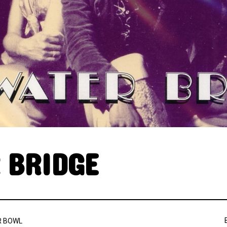
 BRIDGE
R BOWL