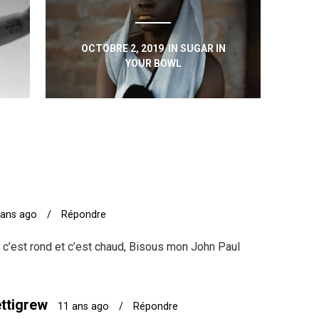
OCTOBRE 2, 2019
IN
SUGAR IN
YOUR BOWL
 ans ago
/
Répondre
, c’est rond et c’est chaud, Bisous mon John Paul
ttigrew
11 ans ago
/
Répondre