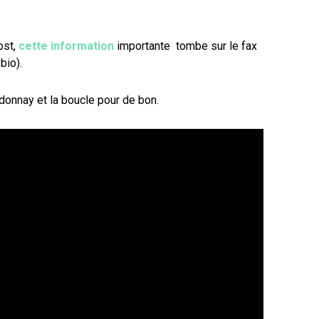
ost,
cette information
importante tombe sur le fax
bio).
onnay et la boucle pour de bon.