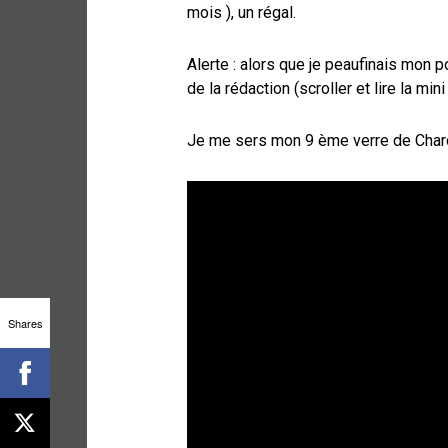
mois ), un régal.
Alerte : alors que je peaufinais mon p
de la rédaction (scroller et lire la mini 
Je me sers mon 9 ème verre de Chard
Shares