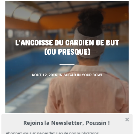
L’ANGOISSE DU GARDIEN DE BUT
(OU PRESQUE)
AOÛT 12, 2016
IN
SUGAR IN YOUR BOWL
Rejoins la Newsletter, Poussin !
Abonnez vous et ne perdez rien de nos publications