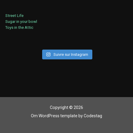
Street Life
Sugar in your bowl
Toys in the Attic
Suivre sur Instagram
Copyright © 2026
Om WordPress template
by
Codestag