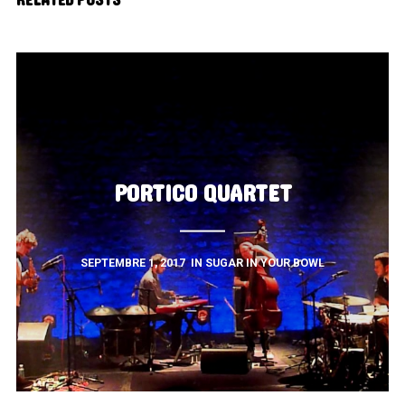
RELATED POSTS
PORTICO QUARTET
SEPTEMBRE 1, 2017
IN
SUGAR IN YOUR BOWL