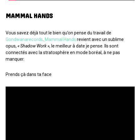
MAMMAL HANDS
Vous savez déjà tout le bien qu’on pense du travail de
Gondwanarecords
.
Mammal Hands
revient avec un sublime
opus,
« Shadow Work »
, le meilleur à date je pense. Ils sont
connectés avec la stratosphère en mode boréal, à ne pas
manquer.
Prends çà dans ta face