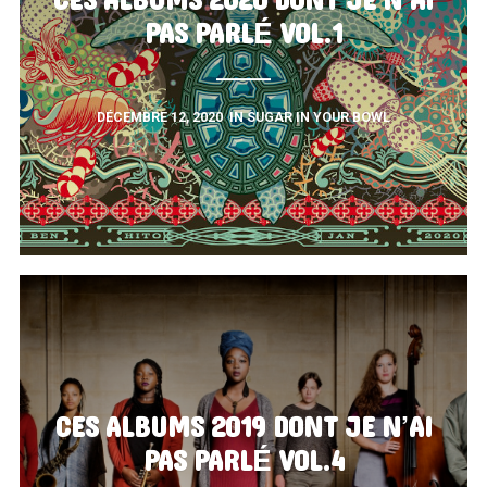
CES ALBUMS 2020 DONT JE N’AI
PAS PARLÉ VOL.1
DÉCEMBRE 12, 2020
IN
SUGAR IN YOUR BOWL
CES ALBUMS 2019 DONT JE N’AI
PAS PARLÉ VOL.4