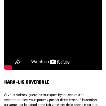
KARA-LIS COVERDALE
Si vous n’aimez guère les musiques hyper-chelous et
expérimentales, vous pouvez passer directement à la section
suivante, car la canadienne fait vraiment de la bonne musique,