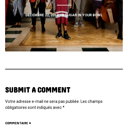
DÉCEMBRE 22, 2019
IN
SUGAR IN YOUR BOWL
SUBMIT A COMMENT
Votre adresse e-mail ne sera pas publiée.
Les champs
obligatoires sont indiqués avec
*
COMMENTAIRE
*