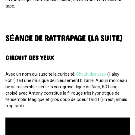
ARCHIVES
tape.
ARCHIVES
SÉANCE DE RATTRAPAGE (LA SUITE)
CIRCUIT DES YEUX
Avec un nom qui suscite la curiosité,
Circuit des yeux
(Haley
Fohr) fait une musique délicieusement bizarre. Aucun morceau
ne se ressemble, seule la voix grave digne de Nico, KD Lang
croisé avec Antony constitue le fil rouge très hypnotique de
l’ensemble. Magique et gros coup de coeur tardif (il n’est jamais
trop tard)