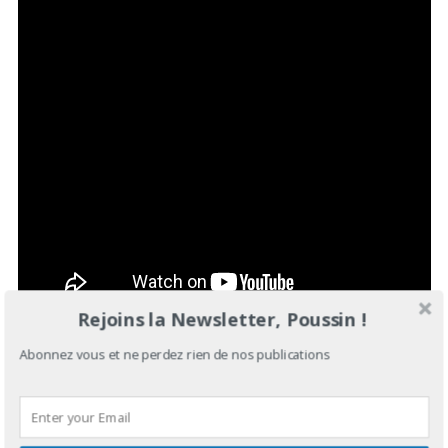
Rejoins la Newsletter, Poussin !
Abonnez vous et ne perdez rien de nos publications
VAGABON
Une voix singulière, parfois fausse, comme pour mieux croquer
la monde, Lætitia Tamko au sein de
Vagabon
essaie de creuser