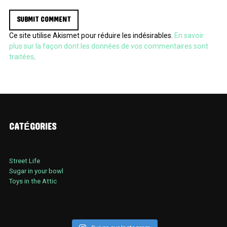
Ce site utilise Akismet pour réduire les indésirables.
En savoir
plus sur la façon dont les données de vos commentaires sont
traitées
.
CATÉGORIES
Street Life
Sugar in your bowl
Toys in the Attic