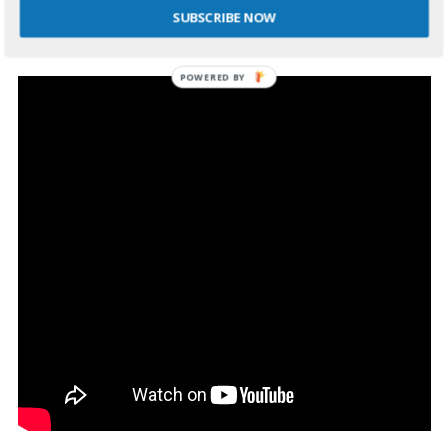
une route différente, un sentier non battu. C’est parfois glissant,
SUBSCRIBE NOW
il manque qq chose, mais c’est à suivre