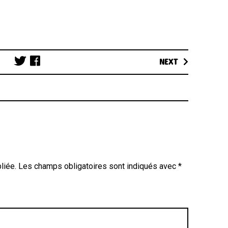
Post
NEXT
navigation
liée.
Les champs obligatoires sont indiqués avec
*