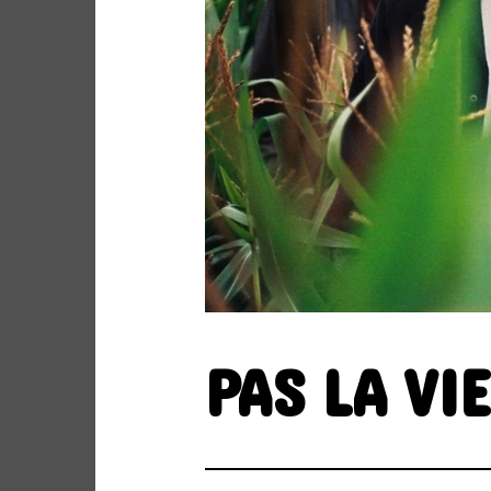
Site de WordPress-FR
ARCHIVES
PAS LA VI
ARCHIVES