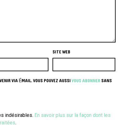
SITE WEB
ENIR VIA ÉMAIL. VOUS POUVEZ AUSSI
VOUS ABONNER
SANS
les indésirables.
En savoir plus sur la façon dont les
raitées
.