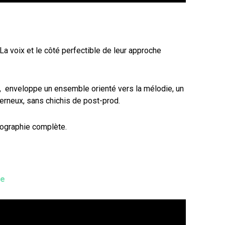
La voix et le côté perfectible de leur approche
e, enveloppe un ensemble orienté vers la mélodie, un
erneux, sans chichis de post-prod.
scographie complète.
ce