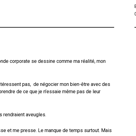
monde corporate se dessine comme ma réalité, mon
intéressent pas, de négocier mon bien-être avec des
rendre de ce que je n’essaie même pas de leur
 rendraient aveugles.
esse et me presse. Le manque de temps surtout. Mais