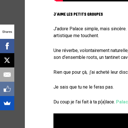
J’AIME LES PETITS GROUPES
J’adore Palace simple, mais sincère. 
Shares
artistique me touchent.
Une réverbe, volontairement naturell
son d’ensemble roots, un tantinet cav
Rien que pour çà, j’ai acheté leur di
Je sais que tu ne le feras pas.
Du coup je l’ai fait à ta p(a)lace.
Pala