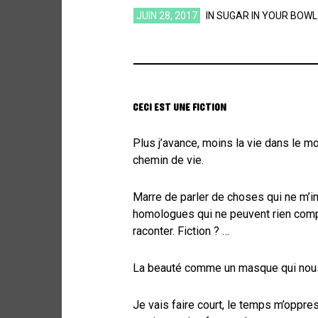
JUIN 28, 2017
IN
SUGAR IN YOUR BOWL
CECI EST UNE FICTION
Plus j’avance, moins la vie dans le 
chemin de vie.
Marre de parler de choses qui ne m’
homologues qui ne peuvent rien comp
raconter. Fiction ? …
La beauté comme un masque qui nous
Je vais faire court, le temps m’oppr