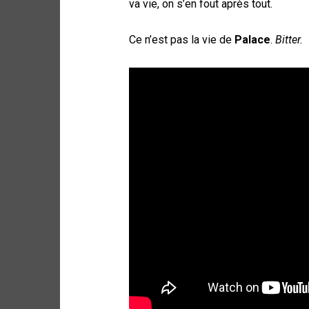
va vie, on s’en fout après tout.
Ce n’est pas la vie de
Palace
.
Bitter.