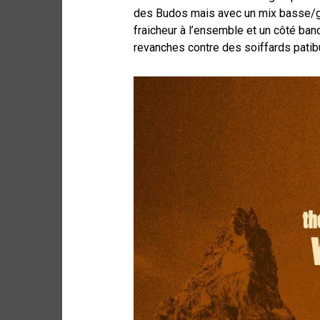
des Budos mais avec un mix basse/g
fraicheur à l’ensemble et un côté ban
revanches contre des soiffards patib