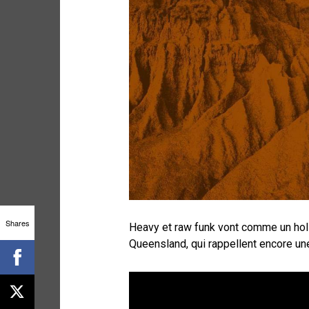
Shares
Heavy et raw funk vont comme un hols
Queensland, qui rappellent encore une 