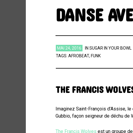
DANSE AV
MAI 24, 2016
IN
SUGAR IN YOUR BOWL
TAGS:
AFROBEAT
,
FUNK
THE FRANCIS WOLVE
Imaginez Saint-François d’Assise, le 
Gubbio, façon seigneur de déchu de Wi
The Francis Wolves
est un groupe de 