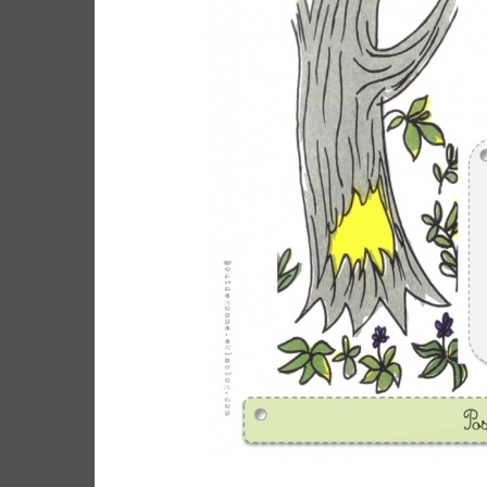
Site de WordPress-FR
ARCHIVES
ARCHIVES