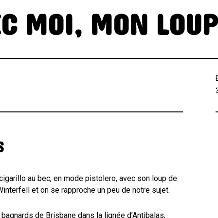
EC MOI, MON LOUP
S
cigarillo au bec, en mode pistolero, avec son loup de
nterfell et on se rapproche un peu de notre sujet.
bagnards de Brisbane dans la lignée d’Antibalas,