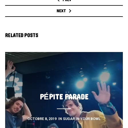
NEXT
RELATED POSTS
PÉPITE PARADE
OCTOBRE 8, 2019
IN
SUGAR IN YOUR BOWL