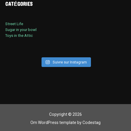
CATÉGORIES
Street Life
Sugar in your bowl
Toys in the Attic
Suivre sur Instagram
Copyright © 2026
Om WordPress template
by
Codestag