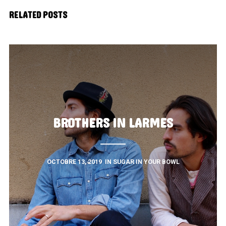
RELATED POSTS
BROTHERS IN LARMES
OCTOBRE 13, 2019
IN
SUGAR IN YOUR BOWL