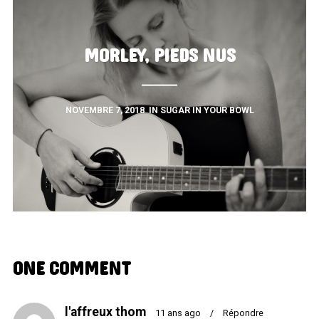
MORLEY, PIEDS NUS
NOVEMBRE 7, 2018
IN
SUGAR IN YOUR BOWL
ONE COMMENT
l'affreux thom
11 ans ago
/
Répondre