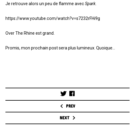
Je retrouve alors un peu de flamme avec
Spark.
https://www.youtube.com/watch?v=s7232rFHi9g
Over The Rhine est grand.
Promis, mon prochain post sera plus lumineux. Quoique…
Post
navigation
PREV
NEXT