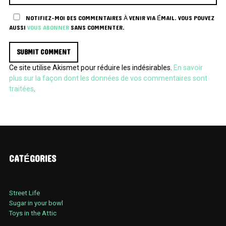
NOTIFIEZ-MOI DES COMMENTAIRES À VENIR VIA ÉMAIL. VOUS POUVEZ
AUSSI
VOUS ABONNER
SANS COMMENTER.
Ce site utilise Akismet pour réduire les indésirables.
En savoir
plus sur la façon dont les données de vos commentaires sont
traitées
.
CATÉGORIES
Street Life
Sugar in your bowl
Toys in the Attic