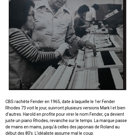
CBS rachète Fender en 1965, date à laquelle le 1er Fender
Rhodes 73 voit le jour, suivront plusieurs versions Mark I et bien
d’autres. Harold en profite pour virer le nom Fender, ça devient
juste un piano Rhodes, revanche sur le temps. La marque passe
de mains en mains, jusqu’à celles des japonais de Roland au
début des 80’s. L’idéaliste assume mal le coup.