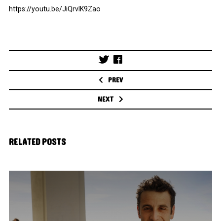
https://youtu.be/JiQrvlK9Zao
Post
navigation
PREV
NEXT
RELATED POSTS