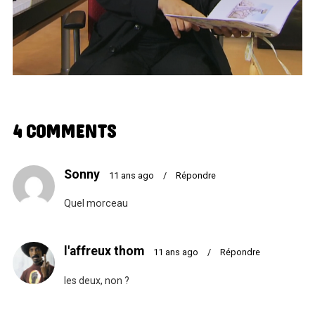
4 COMMENTS
Sonny
11 ans ago
/
Répondre
Quel morceau
l'affreux thom
11 ans ago
/
Répondre
les deux, non ?