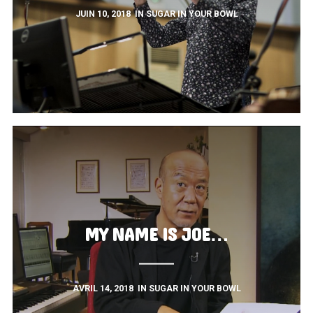
JUIN 10, 2018
IN
SUGAR IN YOUR BOWL
MY NAME IS JOE…
AVRIL 14, 2018
IN
SUGAR IN YOUR BOWL