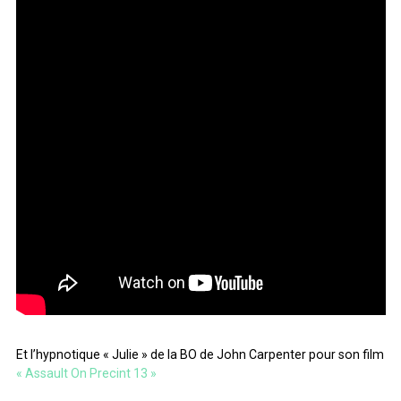
Et l’hypnotique « Julie » de la BO de John Carpenter pour son film
« Assault On Precint 13 »