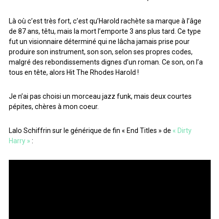
Là où c’est très fort, c’est qu’Harold rachète sa marque à l’âge
de 87 ans, têtu, mais la mort l’emporte 3 ans plus tard. Ce type
fut un visionnaire déterminé qui ne lâcha jamais prise pour
produire son instrument, son son, selon ses propres codes,
malgré des rebondissements dignes d’un roman. Ce son, on l’a
tous en tête, alors Hit The Rhodes Harold !
Je n’ai pas choisi un morceau jazz funk, mais deux courtes
pépites, chères à mon coeur.
Lalo Schiffrin sur le générique de fin « End Titles » de
« Dirty
Harry »
: