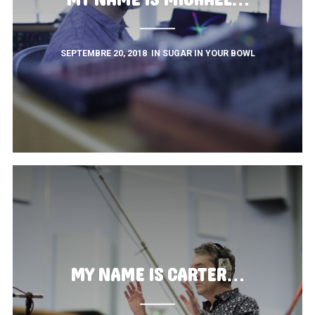
SEPTEMBRE 20, 2018
IN
SUGAR IN YOUR BOWL
MY NAME IS CARTER…