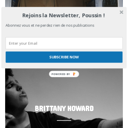
Rejoins la Newsletter, Poussin !
NOVEMBRE 17, 2019
IN
SUGAR IN YOUR BOWL
Abonnez vous et ne perdez rien de nos publications
SUBSCRIBE NOW
BRITTANY HOWARD