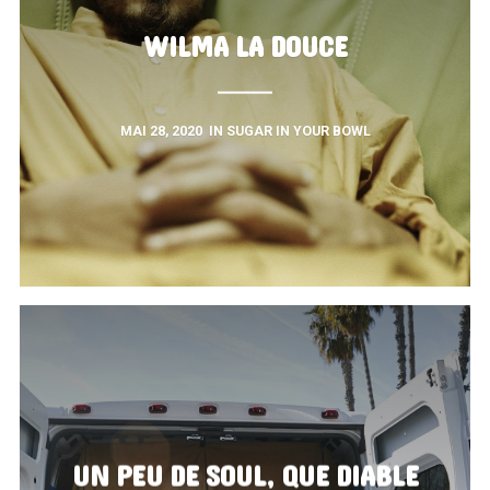
WILMA LA DOUCE
MAI 28, 2020
IN
SUGAR IN YOUR BOWL
UN PEU DE SOUL, QUE DIABLE