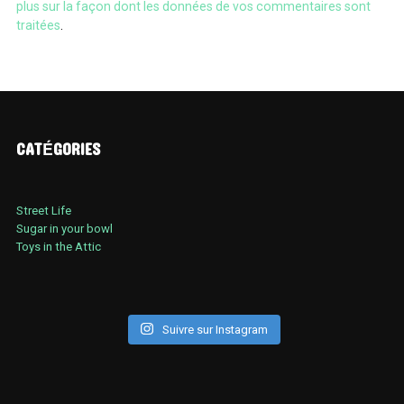
plus sur la façon dont les données de vos commentaires sont
traitées
.
CATÉGORIES
Street Life
Sugar in your bowl
Toys in the Attic
Suivre sur Instagram