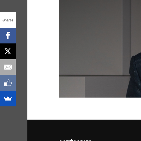
Site de WordPress-FR
Shares
ARCHIVES
ARCHIVES