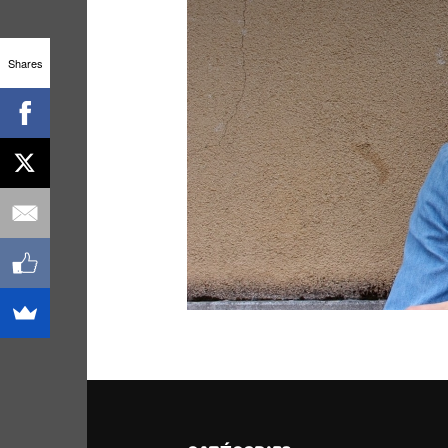
Site de WordPress-FR
Shares
ARCHIVES
ARCHIVES