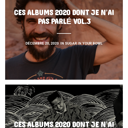
CES ALBUMS 2020 DONT JE N’AI
PAS PARLÉ VOL.3
DÉCEMBRE 20, 2020
IN
SUGAR IN YOUR BOWL
CES ALBUMS 2020 DONT JE N’AI