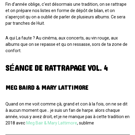
Fin d’année oblige, c’est désormais une tradition, on se rattrape
ARCHIVES
et on prépare nos listes en forme de dépôt de bilan, et on
s’aperçoit qu on a oublié de parler de plusieurs albums. Ce sera
par tranches de Huit.
ARCHIVES
A qui La faute ? Au cinéma, aux concerts, au vin rouge, aux
albums que on se repasse et qu on ressasse, sors de ta zone de
confort.
SÉANCE DE RATTRAPAGE VOL. 4
MEG BAIRD & MARY LATTIMORE
Quand on me voit comme çà, grand et con à la fois, on ne se dit
à aucun moment que… je suis un fan de harpe. alors chaque
année, vous y avez droit, et je ne manque pas à cette tradition en
2018 avec
Meg Bair & Mary Lattimore
, sublime