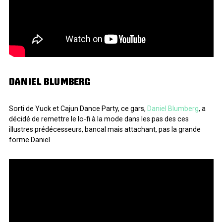
DANIEL BLUMBERG
Sorti de Yuck et Cajun Dance Party, ce gars,
Daniel Blumberg
, a
décidé de remettre le lo-fi à la mode dans les pas des ces
illustres prédécesseurs, bancal mais attachant, pas la grande
forme Daniel