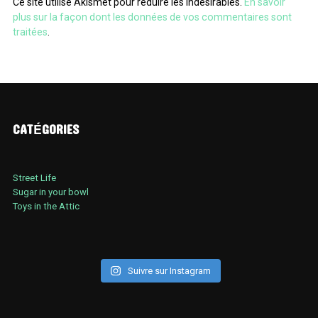
Ce site utilise Akismet pour réduire les indésirables.
En savoir
plus sur la façon dont les données de vos commentaires sont
traitées
.
CATÉGORIES
Street Life
Sugar in your bowl
Toys in the Attic
Suivre sur Instagram