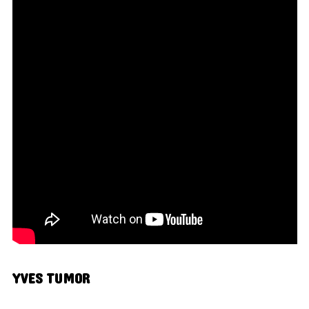
YVES TUMOR