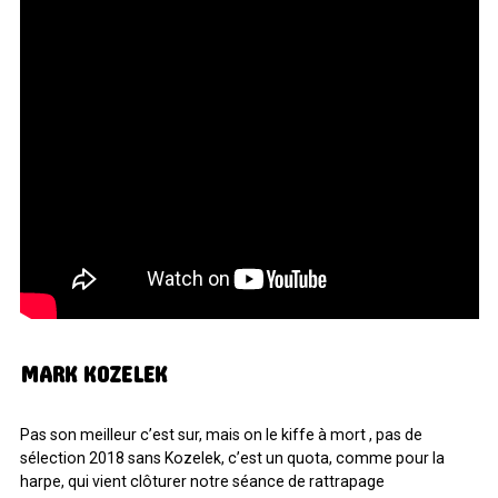
MARK KOZELEK
Pas son meilleur c’est sur, mais on le kiffe à mort , pas de
sélection 2018 sans Kozelek, c’est un quota, comme pour la
harpe, qui vient clôturer notre séance de rattrapage