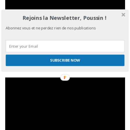
Rejoins la Newsletter, Poussin !
Abonnez vous et ne perdez rien de nos publications
MARISSA NADLER
En tant que fan inconditionnel et sans retenue, ce serait péché
que de pas mentionner son dernier opus « For My crimes »,
SUBSCRIBE NOW
toujours aussi succulent