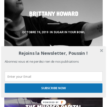
BRITTANY HOWARD
OCTOBRE 19, 2019
IN
SUGAR IN YOUR BOWL
Rejoins la Newsletter, Poussin !
Abonnez vous et ne perdez rien de nos publications
SUBSCRIBE NOW
POWERED