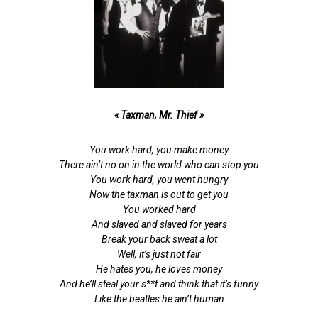
« Taxman, Mr. Thief »
You work hard, you make money
There ain’t no on in the world who can stop you
You work hard, you went hungry
Now the taxman is out to get you
You worked hard
And slaved and slaved for years
Break your back sweat a lot
Well, it’s just not fair
He hates you, he loves money
And he’ll steal your s**t and think that it’s funny
Like the beatles he ain’t human