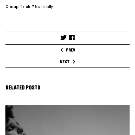
Cheap Trick ?
Not really….
Post
navigation
PREV
NEXT
RELATED POSTS