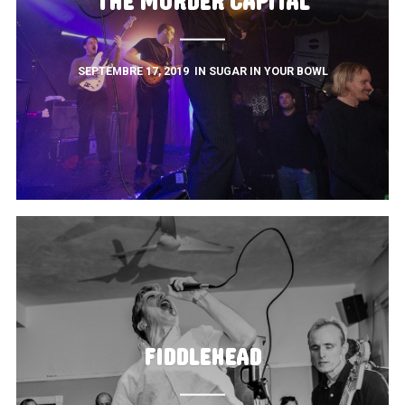
THE MURDER CAPITAL
BY
SEPTEMBRE 17, 2019
IN
SUGAR IN YOUR BOWL
FIDDLEHEAD