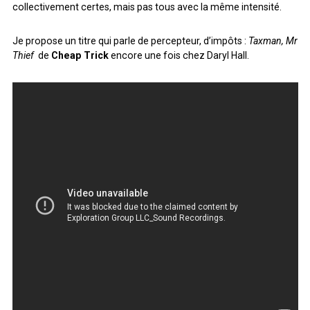
collectivement certes, mais pas tous avec la même intensité.
ARCHIVES
Je propose un titre qui parle de percepteur, d’impôts :
Taxman, Mr
Thief
de
Cheap Trick
encore une fois chez Daryl Hall.
ARCHIVES