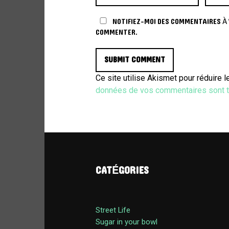
NOTIFIEZ-MOI DES COMMENTAIRES À V
COMMENTER.
Ce site utilise Akismet pour réduire 
données de vos commentaires sont t
CATÉGORIES
Street Life
Sugar in your bowl