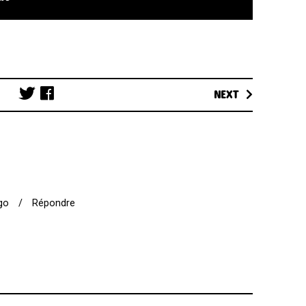
Post
NEXT
navigation
ago
/
Répondre