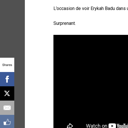
L’occasion de voir Erykah Badu dans u
Surprenant.
Shares