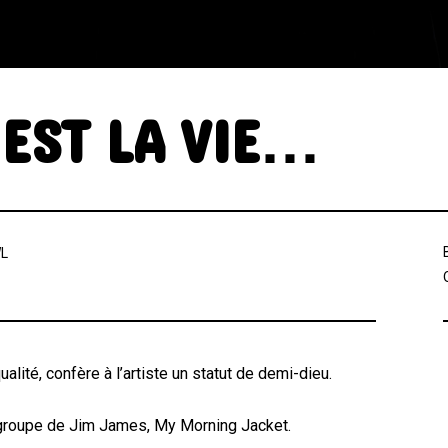
C’EST LA VIE…
L
ualité, confère à l’artiste un statut de demi-dieu.
t groupe de Jim James, My Morning Jacket.