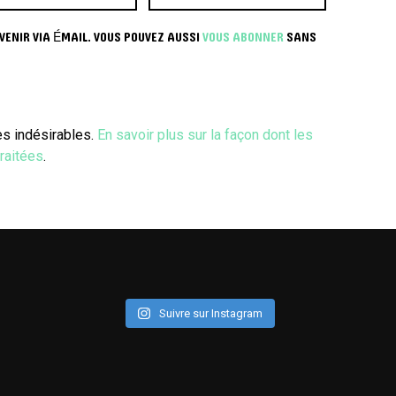
ENIR VIA ÉMAIL. VOUS POUVEZ AUSSI
VOUS ABONNER
SANS
les indésirables.
En savoir plus sur la façon dont les
raitées
.
Suivre sur Instagram