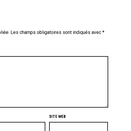
liée.
Les champs obligatoires sont indiqués avec
*
SITE WEB