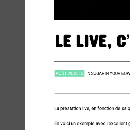
LE LIVE, 
AOÛT 29, 2015
IN
SUGAR IN YOUR BOW
La prestation live, en fonction de sa q
En voici un exemple avec l’excellen