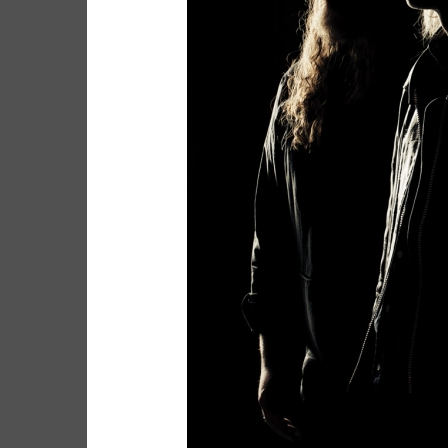
Site de WordPress-FR
ARCHIVES
ARCHIVES